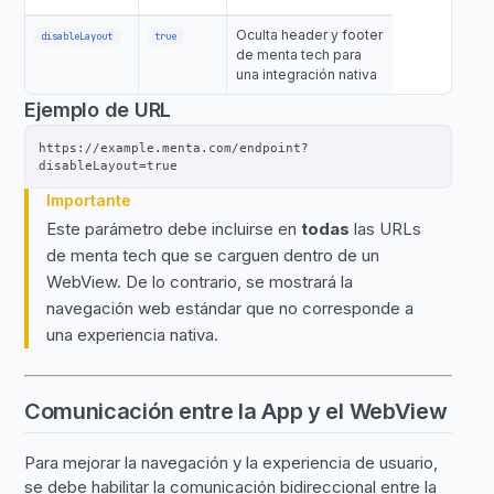
Oculta header y footer
disableLayout
true
de menta tech para
una integración nativa
Ejemplo de URL
https://example.menta.com/endpoint?
Importante
Este parámetro debe incluirse en
todas
las URLs
de menta tech que se carguen dentro de un
WebView. De lo contrario, se mostrará la
navegación web estándar que no corresponde a
una experiencia nativa.
Comunicación entre la App y el WebView
Para mejorar la navegación y la experiencia de usuario,
se debe habilitar la comunicación bidireccional entre la