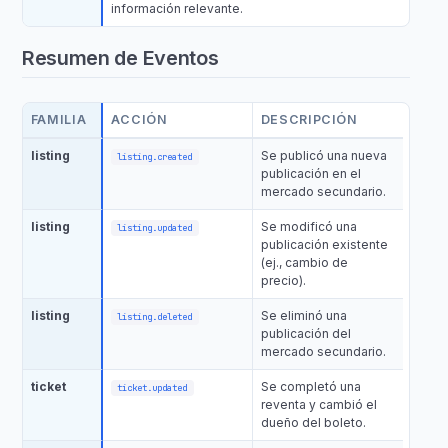
información relevante.
Resumen de Eventos
FAMILIA
ACCIÓN
DESCRIPCIÓN
listing
Se publicó una nueva
listing.created
publicación en el
mercado secundario.
listing
Se modificó una
listing.updated
publicación existente
(ej., cambio de
precio).
listing
Se eliminó una
listing.deleted
publicación del
mercado secundario.
ticket
Se completó una
ticket.updated
reventa y cambió el
dueño del boleto.