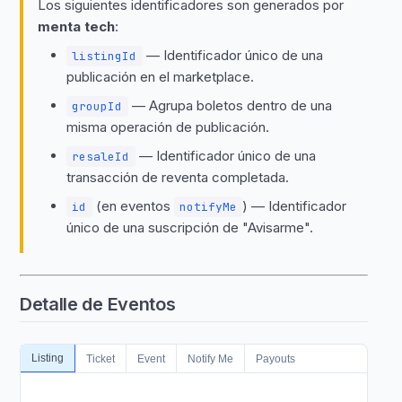
Los siguientes identificadores son generados por
menta tech
:
— Identificador único de una
listingId
publicación en el marketplace.
— Agrupa boletos dentro de una
groupId
misma operación de publicación.
— Identificador único de una
resaleId
transacción de reventa completada.
(en eventos
) — Identificador
id
notifyMe
único de una suscripción de "Avisarme".
Detalle de Eventos
Listing
Ticket
Event
Notify Me
Payouts