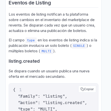
Eventos de Listing
Los eventos de listing notifican a tu plataforma
sobre cambios en el inventario del marketplace de
reventa. Se disparan cada vez que un usuario crea,
actualiza o elimina una publicación de boletos.
El campo
en los eventos de listing indica si la
type
publicación involucra un solo boleto (
) o
SINGLE
múltiples boletos (
).
MULTI
listing.created
Se dispara cuando un usuario publica una nueva
oferta en el mercado secundario.
{
1
Copiar
  "family": "listing",
2
  "action": "listing.created",
3
  "type": "MULTI",
4